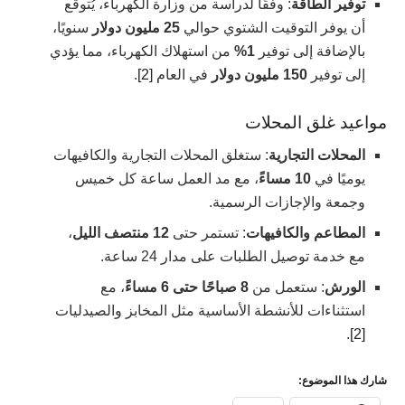
توفير الطاقة
: وفقًا لدراسة من وزارة الكهرباء، يُتوقع
أن يوفر التوقيت الشتوي حوالي
25 مليون دولار
سنويًا،
بالإضافة إلى توفير
1%
من استهلاك الكهرباء، مما يؤدي
إلى توفير
150 مليون دولار
في العام
[2]
.
مواعيد غلق المحلات
المحلات التجارية
: ستغلق المحلات التجارية والكافيهات
يوميًا في
10 مساءً
، مع مد العمل ساعة كل خميس
وجمعة والإجازات الرسمية.
المطاعم والكافيهات
: تستمر حتى
12 منتصف الليل
،
مع خدمة توصيل الطلبات على مدار 24 ساعة.
الورش
: ستعمل من
8 صباحًا حتى 6 مساءً
، مع
استثناءات للأنشطة الأساسية مثل المخابز والصيدليات
.
[2]
شارك هذا الموضوع: